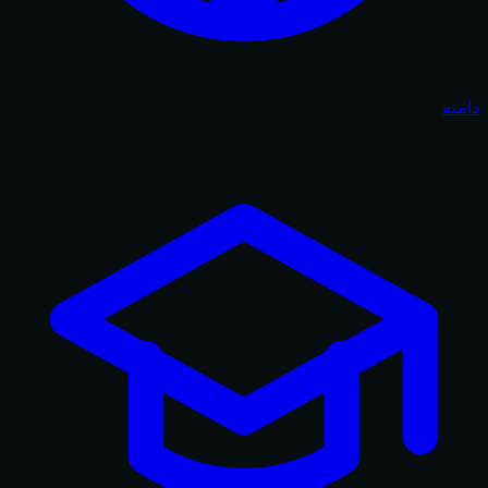
دامنه