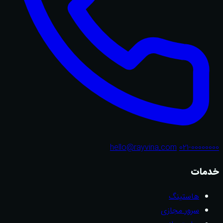
hello@rayvina.com
021-00000000
خدمات
هاستینگ
سرور مجازی