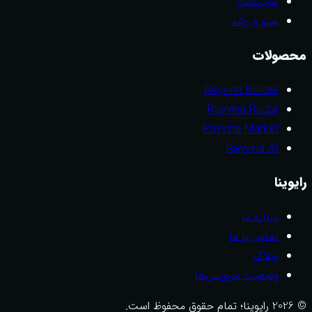
سایت‌ساز
سئو و رشد
محصولات
Rayvina Builder
Rayvina Radar
Rayvina Market
Rayvina AI
رایوینا
درباره ما
تماس با ما
وبلاگ
وضعیت سرویس‌ها
© 2026 رایوینا؛ تمام حقوق محفوظ است.